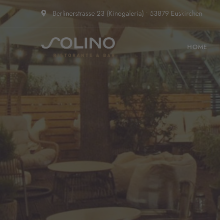
Berlinerstrasse 23 (Kinogaleria) • 53879 Euskirchen
HOME