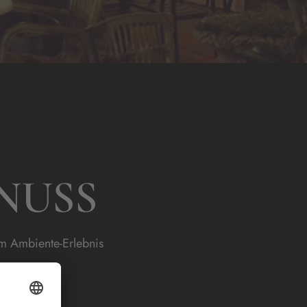
NUSS
um Ambiente-Erlebnis