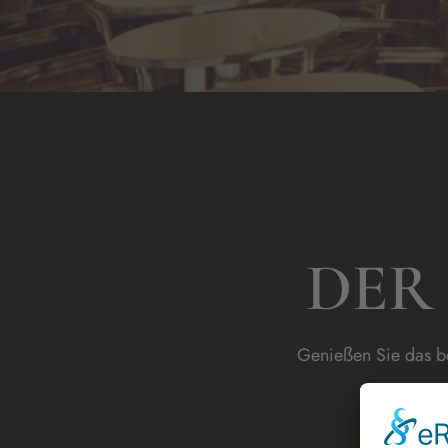
DER
Genießen Sie das be